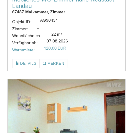
Landau
67487 Maikammer, Zimmer
AG90434
Objekt-ID:
1
Zimmer:
22 m²
Wohnfläche ca.:
07.08.2026
Verfügbar ab:
420,00 EUR
Warmmiete:
DETAILS
MERKEN