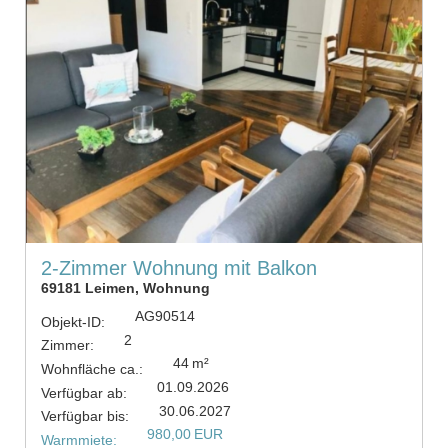
2-Zimmer Wohnung mit Balkon
69181 Leimen, Wohnung
AG90514
Objekt-ID:
2
Zimmer:
44 m²
Wohnfläche ca.:
01.09.2026
Verfügbar ab:
30.06.2027
Verfügbar bis:
980,00 EUR
Warmmiete: