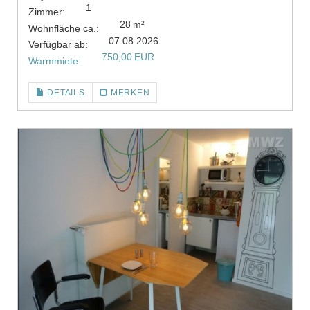
1
Zimmer:
28 m²
Wohnfläche ca.:
07.08.2026
Verfügbar ab:
750,00 EUR
Warmmiete:
DETAILS
MERKEN