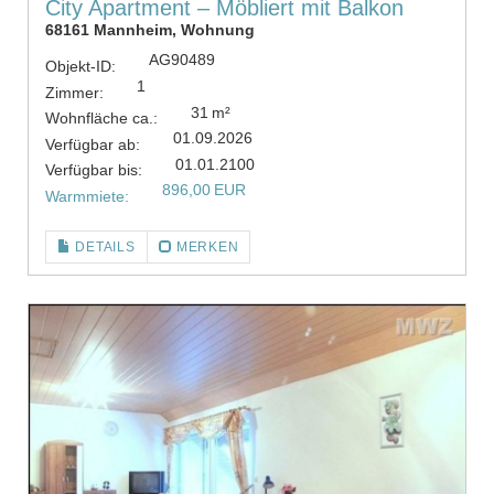
City Apartment – Möbliert mit Balkon
68161 Mannheim, Wohnung
AG90489
Objekt-ID:
1
Zimmer:
31 m²
Wohnfläche ca.:
01.09.2026
Verfügbar ab:
01.01.2100
Verfügbar bis:
896,00 EUR
Warmmiete:
DETAILS
MERKEN