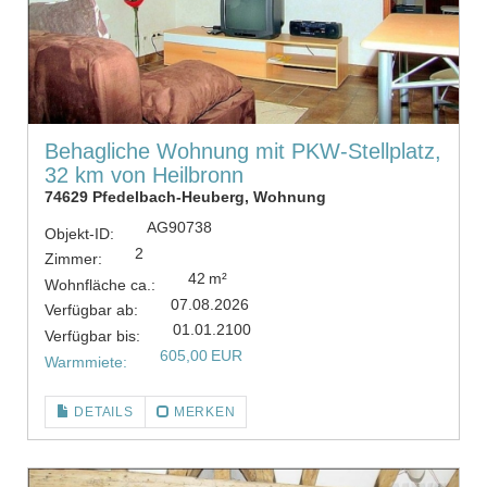
Behagliche Wohnung mit PKW-Stellplatz,
32 km von Heilbronn
74629 Pfedelbach-Heuberg, Wohnung
AG90738
Objekt-ID:
2
Zimmer:
42 m²
Wohnfläche ca.:
07.08.2026
Verfügbar ab:
01.01.2100
Verfügbar bis:
605,00 EUR
Warmmiete:
DETAILS
MERKEN