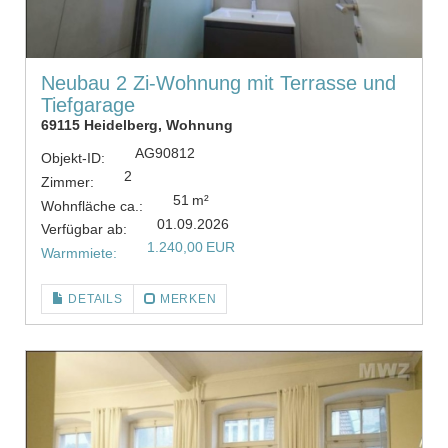
Neubau 2 Zi-Wohnung mit Terrasse und
Tiefgarage
69115 Heidelberg, Wohnung
AG90812
Objekt-ID:
2
Zimmer:
51 m²
Wohnfläche ca.:
01.09.2026
Verfügbar ab:
1.240,00 EUR
Warmmiete:
DETAILS
MERKEN