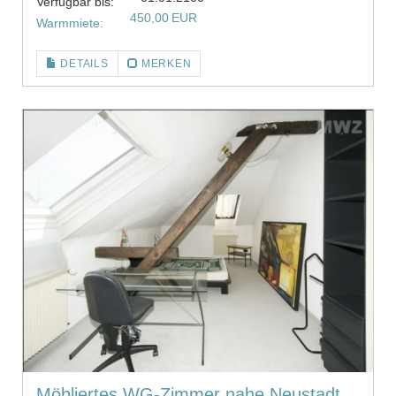
Verfügbar bis:
450,00 EUR
Warmmiete:
DETAILS
MERKEN
Möbliertes WG-Zimmer nahe Neustadt