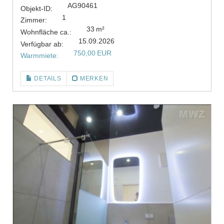
AG90461
Objekt-ID:
1
Zimmer:
33 m²
Wohnfläche ca.:
15.09.2026
Verfügbar ab:
750,00 EUR
Warmmiete:
DETAILS
MERKEN