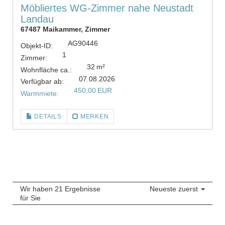
Möbliertes WG-Zimmer nahe Neustadt
Landau
67487 Maikammer, Zimmer
AG90446
Objekt-ID:
1
Zimmer:
32 m²
Wohnfläche ca.:
07.08.2026
Verfügbar ab:
450,00 EUR
Warmmiete:
DETAILS
MERKEN
Wir haben 21 Ergebnisse
Neueste zuerst
für Sie