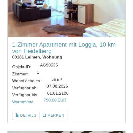
1-Zimmer Apartment mit Loggia, 10 km
von Heidelberg
69181 Leimen, Wohnung
AG90535
Objekt-ID:
1
Zimmer:
56 m²
Wohnfläche ca.:
07.08.2026
Verfügbar ab:
01.01.2100
Verfügbar bis:
790,00 EUR
Warmmiete:
DETAILS
MERKEN