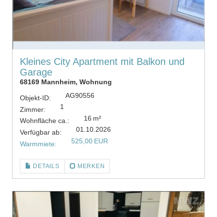
Kleines City Apartment mit Balkon und
Garage
68169 Mannheim, Wohnung
AG90556
Objekt-ID:
1
Zimmer:
16 m²
Wohnfläche ca.:
01.10.2026
Verfügbar ab:
525,00 EUR
Warmmiete:
DETAILS
MERKEN