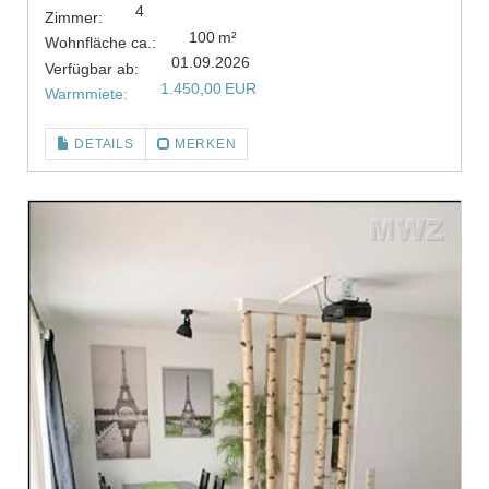
4
Zimmer:
100 m²
Wohnfläche ca.:
01.09.2026
Verfügbar ab:
1.450,00 EUR
Warmmiete:
DETAILS
MERKEN