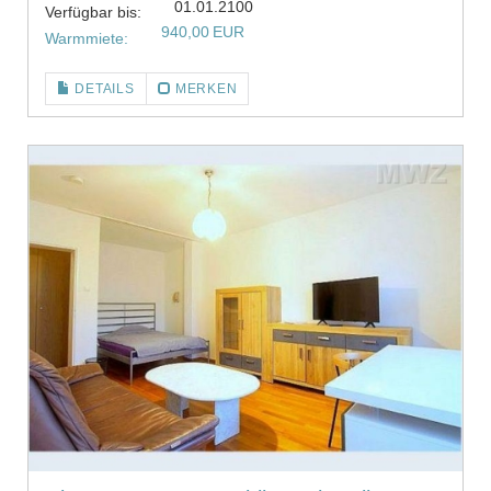
01.01.2100
Verfügbar bis:
940,00 EUR
Warmmiete:
DETAILS
MERKEN