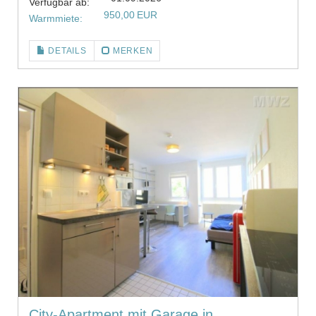
Verfügbar ab:
950,00 EUR
Warmmiete:
DETAILS
MERKEN
City-Apartment mit Garage in