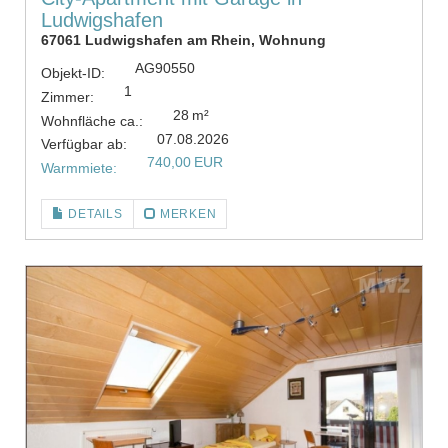
Ludwigshafen
67061 Ludwigshafen am Rhein, Wohnung
AG90550
Objekt-ID:
1
Zimmer:
28 m²
Wohnfläche ca.:
07.08.2026
Verfügbar ab:
740,00 EUR
Warmmiete:
DETAILS
MERKEN