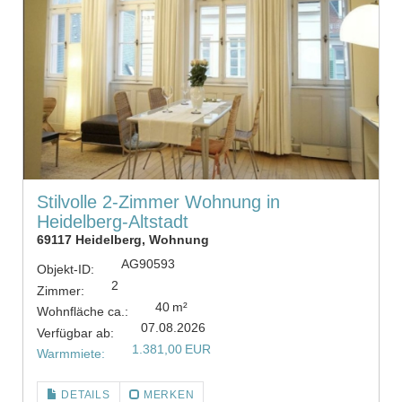
Stilvolle 2-Zimmer Wohnung in
Heidelberg-Altstadt
69117 Heidelberg, Wohnung
AG90593
Objekt-ID:
2
Zimmer:
40 m²
Wohnfläche ca.:
07.08.2026
Verfügbar ab:
1.381,00 EUR
Warmmiete:
DETAILS
MERKEN