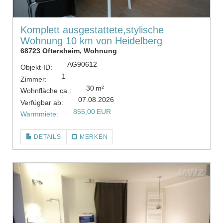
Komplett ausgestattete,stylische
Wohnung 10 km von Heidelberg
68723 Oftersheim, Wohnung
AG90612
Objekt-ID:
1
Zimmer:
30 m²
Wohnfläche ca.:
07.08.2026
Verfügbar ab:
855,00 EUR
Warmmiete:
DETAILS
MERKEN