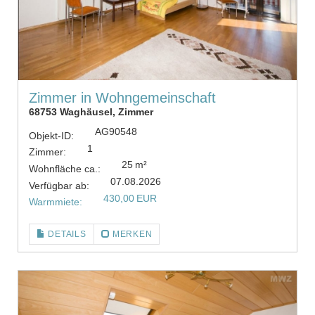
Zimmer in Wohngemeinschaft
68753 Waghäusel, Zimmer
AG90548
Objekt-ID:
1
Zimmer:
25 m²
Wohnfläche ca.:
07.08.2026
Verfügbar ab:
430,00 EUR
Warmmiete:
DETAILS
MERKEN