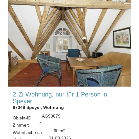
2-Zi-Wohnung, nur für 1 Person in
Speyer
67346 Speyer, Wohnung
AG90679
Objekt-ID:
2
Zimmer:
60 m²
Wohnfläche ca.:
01.09.2026