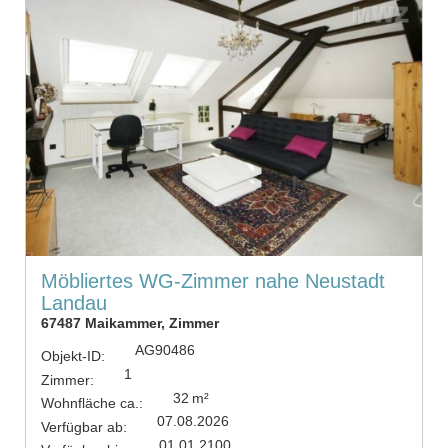
Möbliertes WG-Zimmer nahe Neustadt
Landau
67487 Maikammer, Zimmer
AG90486
Objekt-ID:
1
Zimmer:
32 m²
Wohnfläche ca.:
07.08.2026
Verfügbar ab:
01.01.2100