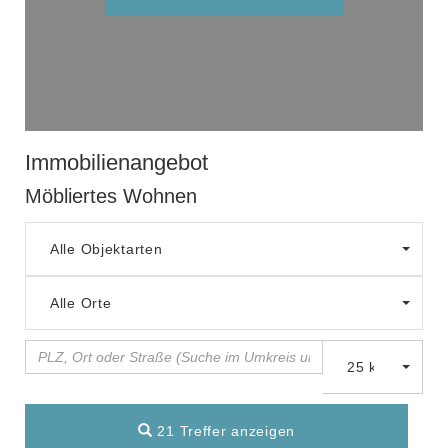
Immobilien­angebot
Möbliertes Wohnen
Alle Objektarten
Alle Orte
25 km
21 Treffer anzeigen