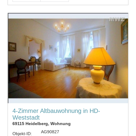
4-Zimmer Altbauwohnung in HD-
Weststadt
69115 Heidelberg, Wohnung
AG90827
Objekt-ID: