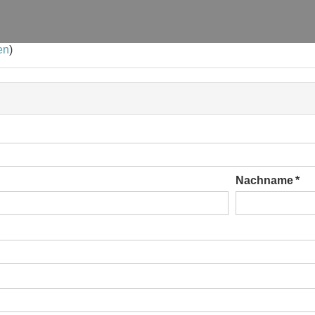
en
)
Nachname *