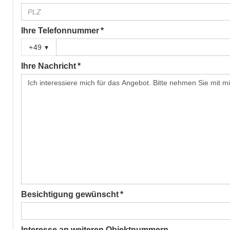
Ihre Telefonnummer *
+49
▾
Ihre Nachricht *
Besichtigung gewünscht *
Interesse an weiteren Objektnummern