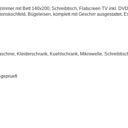
mmer mit Bett 140x200, Schreibtisch, Flatscreen TV inkl. DVD
tionskochfeld, Bügeleisen, komplett mit Geschirr ausgestattet,
maschine, Kleiderschrank, Kuehlschrank, Mikrowelle, Schreibti
geprueft