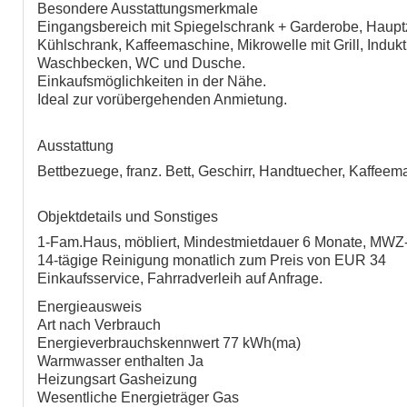
Besondere Ausstattungsmerkmale
Eingangsbereich mit Spiegelschrank + Garderobe, Hauptzi
Kühlschrank, Kaffeemaschine, Mikrowelle mit Grill, Induk
Waschbecken, WC und Dusche.
Einkaufsmöglichkeiten in der Nähe.
Ideal zur vorübergehenden Anmietung.
Ausstattung
Bettbezuege, franz. Bett, Geschirr, Handtuecher, Kaffee
Objektdetails und Sonstiges
1-Fam.Haus, möbliert, Mindestmietdauer 6 Monate, MWZ-
14-tägige Reinigung monatlich zum Preis von EUR 34
Einkaufsservice, Fahrradverleih auf Anfrage.
Energieausweis
Art nach Verbrauch
Energieverbrauchskennwert 77 kWh(ma)
Warmwasser enthalten Ja
Heizungsart Gasheizung
Wesentliche Energieträger Gas