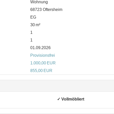
Wohnung
68723 Oftersheim
EG
30 m²
1
1
01.09.2026
Provisionsfrei
1.000,00 EUR
855,00 EUR
✓ Vollmöbliert