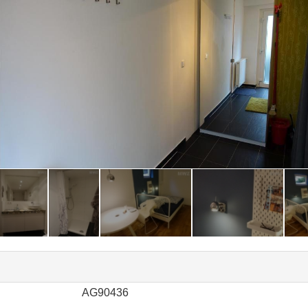
AG90436