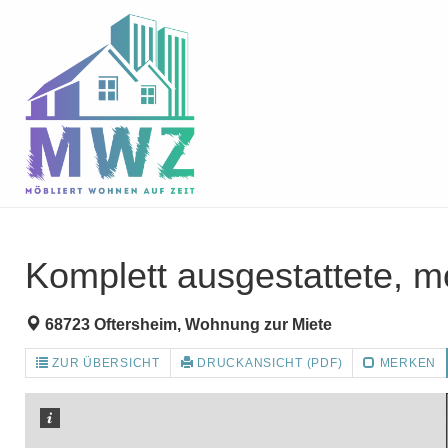
Zum
Inhalt
springen
Komplett ausgestattete, 
68723 Oftersheim, Wohnung zur Miete
ZUR ÜBERSICHT
DRUCKANSICHT (PDF)
MERKEN